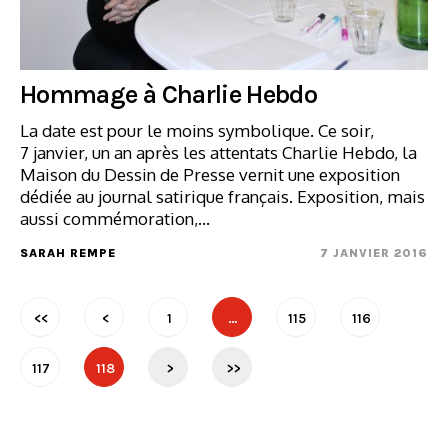
Hommage à Charlie Hebdo
La date est pour le moins symbolique. Ce soir,
7 janvier, un an après les attentats Charlie Hebdo, la
Maison du Dessin de Presse vernit une exposition
dédiée au journal satirique français. Exposition, mais
aussi commémoration,…
SARAH REMPE
7 JANVIER 2016
<<
<
1
…
115
116
117
118
>
>>