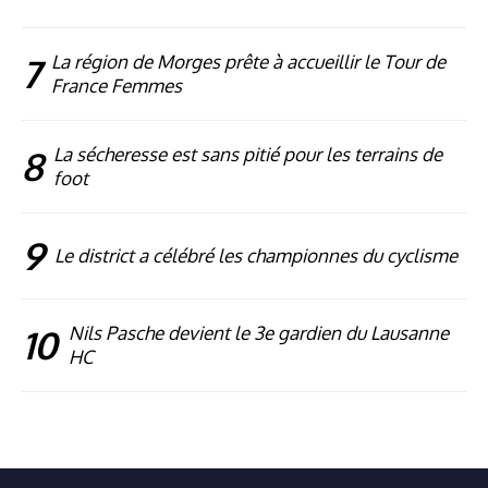
7
La région de Morges prête à accueillir le Tour de
France Femmes
8
La sécheresse est sans pitié pour les terrains de
foot
9
Le district a célébré les championnes du cyclisme
10
Nils Pasche devient le 3e gardien du Lausanne
HC