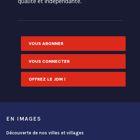
qualité et indépendante.
VOUS ABONNER
VOUS CONNECTER
OFFREZ LE JDM !
EN IMAGES
Découverte de nos villes et villages