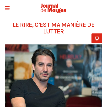
LE RIRE, C’EST MA MANIÈRE DE
LUTTER