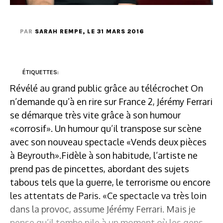
PAR
SARAH REMPE
, LE 31 MARS 2016
ÉTIQUETTES:
Révélé au grand public grâce au télécrochet On
n’demande qu’à en rire sur France 2, Jérémy Ferrari
se démarque très vite grâce à son humour
«corrosif». Un humour qu’il transpose sur scène
avec son nouveau spectacle «Vends deux pièces
à Beyrouth».Fidèle à son habitude, l’artiste ne
prend pas de pincettes, abordant des sujets
tabous tels que la guerre, le terrorisme ou encore
les attentats de Paris. «Ce spectacle va très loin
dans la provoc, assume Jérémy Ferrari. Mais je
pense qu’il tombe pile à un moment où les gens