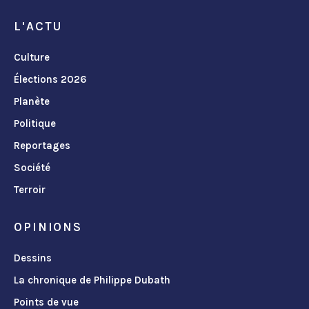
L'ACTU
Culture
Élections 2026
Planète
Politique
Reportages
Société
Terroir
OPINIONS
Dessins
La chronique de Philippe Dubath
Points de vue