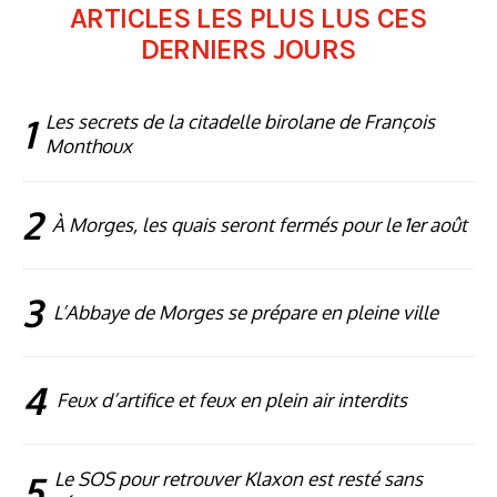
ARTICLES LES PLUS LUS CES
DERNIERS JOURS
1
Les secrets de la citadelle birolane de François
Monthoux
2
À Morges, les quais seront fermés pour le 1er août
3
L’Abbaye de Morges se prépare en pleine ville
4
Feux d’artifice et feux en plein air interdits
5
Le SOS pour retrouver Klaxon est resté sans