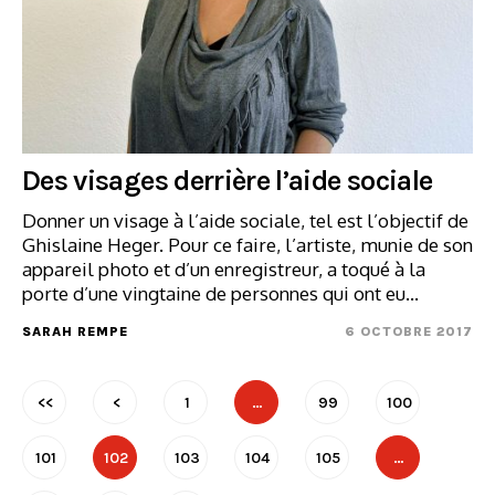
Des visages derrière l’aide sociale
Donner un visage à l’aide sociale, tel est l’objectif de
Ghislaine Heger. Pour ce faire, l’artiste, munie de son
appareil photo et d’un enregistreur, a toqué à la
porte d’une vingtaine de personnes qui ont eu…
SARAH REMPE
6 OCTOBRE 2017
<<
<
1
…
99
100
101
102
103
104
105
…