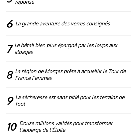
réponse
6
La grande aventure des verres consignés
7
Le bétail bien plus épargné par les loups aux
alpages
8
La région de Morges prête à accueillir le Tour de
France Femmes
9
La sécheresse est sans pitié pour les terrains de
foot
10
Douze millions validés pour transformer
l’auberge de l’Étoile