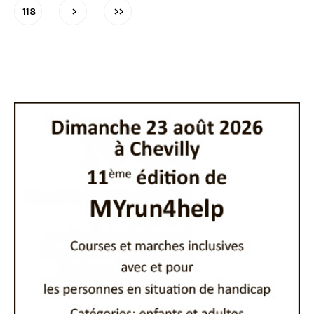
118
>
>>