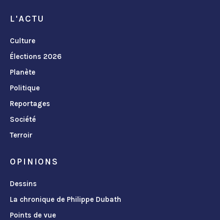
L'ACTU
Culture
Élections 2026
Planète
Politique
Reportages
Société
Terroir
OPINIONS
Dessins
La chronique de Philippe Dubath
Points de vue