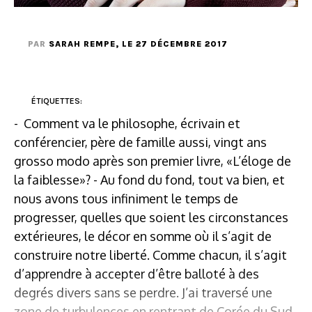
PAR
SARAH REMPE
, LE 27 DÉCEMBRE 2017
ÉTIQUETTES:
- Comment va le philosophe, écrivain et
conférencier, père de famille aussi, vingt ans
grosso modo après son premier livre, «L’éloge de
la faiblesse»? - Au fond du fond, tout va bien, et
nous avons tous infiniment le temps de
progresser, quelles que soient les circonstances
extérieures, le décor en somme où il s’agit de
construire notre liberté. Comme chacun, il s’agit
d’apprendre à accepter d’être balloté à des
degrés divers sans se perdre. J’ai traversé une
zone de turbulences en rentrant de Corée du Sud