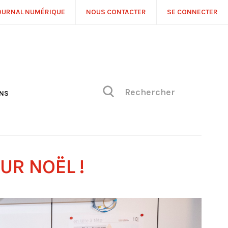
OURNAL NUMÉRIQUE
NOUS CONTACTER
SE CONNECTER
ONS
NS
ONIQUE DE PHILIPPE
H
 DE VUE
UR NOËL !