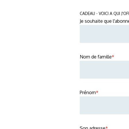
CADEAU - VOICI A QUI J'
Je souhaite que l'abonn
Nom de famille
*
Prénom
*
Son adresse
*