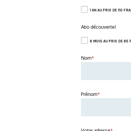
1 AN AU PRIX DE 110 F
Abo découverte!
6 MOIS AU PRIX DE 65 
Nom
*
Prénom
*
Votre adresse
*