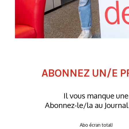
ABONNEZ UN/E PR
Il vous manque une 
Abonnez-le/la au Journal
Abo écran total!