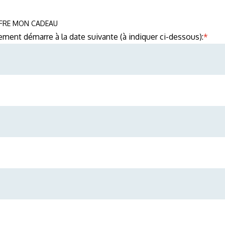
OFFRE MON CADEAU
ement démarre à la date suivante (à indiquer ci-dessous):
*