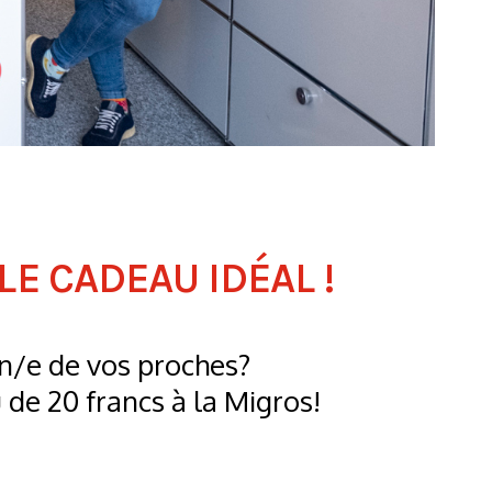
E CADEAU IDÉAL !
un/e de vos proches?
de 20 francs à la Migros!