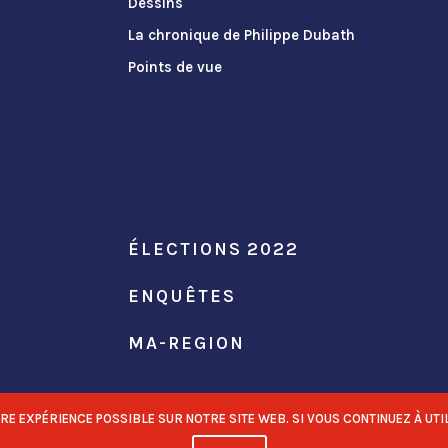
Dessins
La chronique de Philippe Dubath
Points de vue
ÉLECTIONS 2022
ENQUÊTES
MA-REGION
 EXPÉRIENCE POSSIBLE SUR NOTRE SITE WEB. SI VOUS CONTINUEZ À UTIL