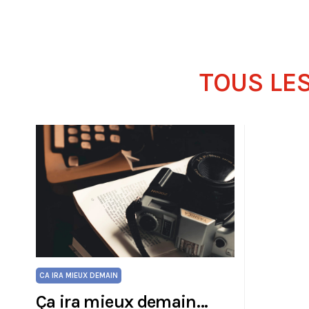
TOUS LES
CA IRA MIEUX DEMAIN
Ça ira mieux demain…