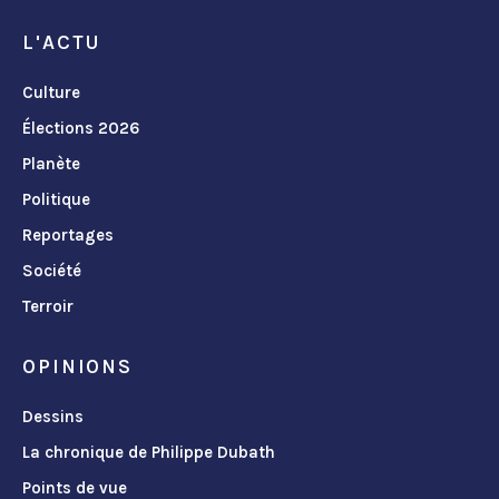
L'ACTU
Culture
Élections 2026
Planète
Politique
Reportages
Société
Terroir
OPINIONS
Dessins
La chronique de Philippe Dubath
Points de vue