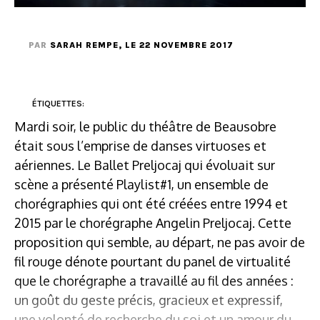
PAR
SARAH REMPE
, LE 22 NOVEMBRE 2017
ÉTIQUETTES:
Mardi soir, le public du théâtre de Beausobre
était sous l’emprise de danses virtuoses et
aériennes. Le Ballet Preljocaj qui évoluait sur
scène a présenté Playlist#1, un ensemble de
chorégraphies qui ont été créées entre 1994 et
2015 par le chorégraphe Angelin Preljocaj. Cette
proposition qui semble, au départ, ne pas avoir de
fil rouge dénote pourtant du panel de virtualité
que le chorégraphe a travaillé au fil des années :
un goût du geste précis, gracieux et expressif,
une volonté de recherche du soi et un amour du