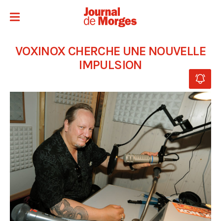
VOXINOX CHERCHE UNE NOUVELLE
IMPULSION