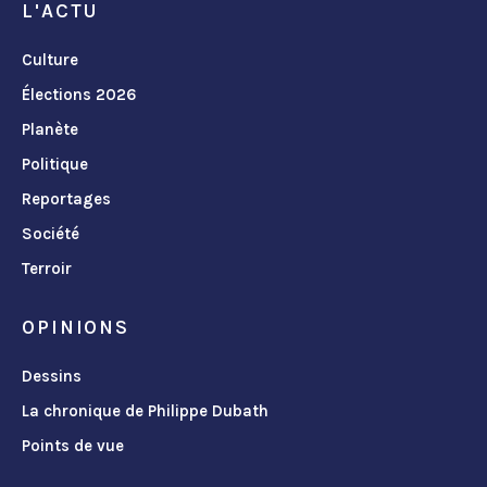
L'ACTU
Culture
Élections 2026
Planète
Politique
Reportages
Société
Terroir
OPINIONS
Dessins
La chronique de Philippe Dubath
Points de vue