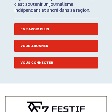
c'est soutenir un journalisme
indépendant et ancré dans sa région.
EN SAVOIR PLUS
VOUS ABONNER
VOUS CONNECTER