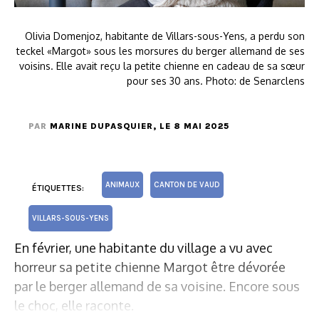
Olivia Domenjoz, habitante de Villars-sous-Yens, a perdu son
teckel «Margot» sous les morsures du berger allemand de ses
voisins. Elle avait reçu la petite chienne en cadeau de sa sœur
pour ses 30 ans. Photo: de Senarclens
PAR
MARINE DUPASQUIER
, LE 8 MAI 2025
ANIMAUX
CANTON DE VAUD
ÉTIQUETTES:
VILLARS-SOUS-YENS
En février, une habitante du village a vu avec
horreur sa petite chienne Margot être dévorée
par le berger allemand de sa voisine. Encore sous
le choc, elle raconte.