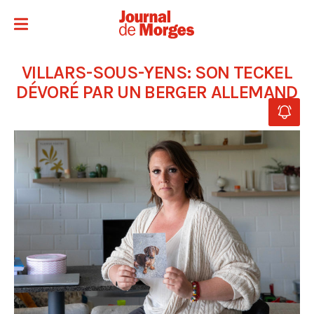
VILLARS-SOUS-YENS: SON TECKEL
DÉVORÉ PAR UN BERGER ALLEMAND