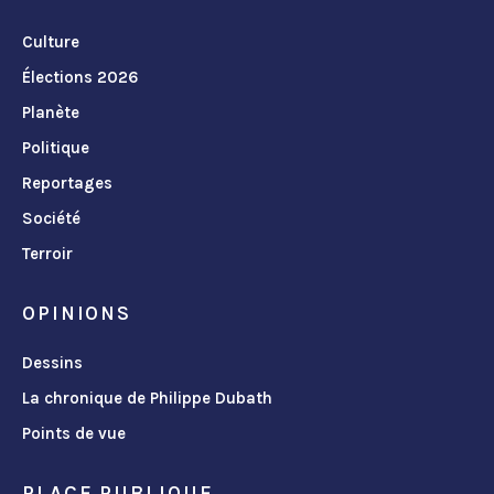
Culture
Élections 2026
Planète
Politique
Reportages
Société
Terroir
OPINIONS
Dessins
La chronique de Philippe Dubath
Points de vue
PLACE PUBLIQUE