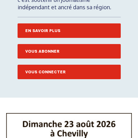
indépendant et ancré dans sa région.
EN SAVOIR PLUS
VOUS ABONNER
VOUS CONNECTER