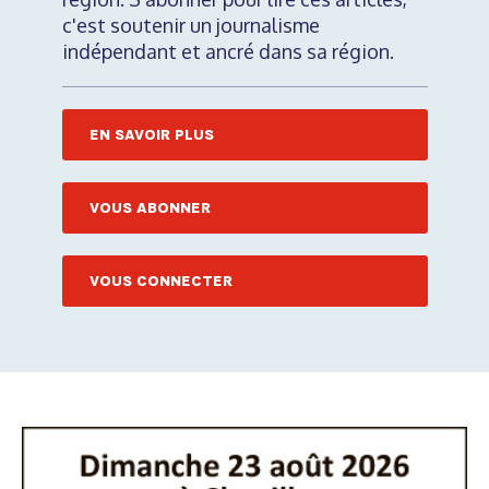
c'est soutenir un journalisme
indépendant et ancré dans sa région.
EN SAVOIR PLUS
VOUS ABONNER
VOUS CONNECTER