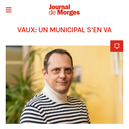
VAUX: UN MUNICIPAL S’EN VA