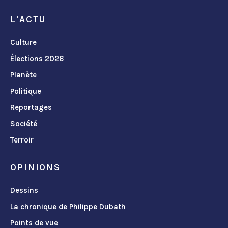
L'ACTU
Culture
Élections 2026
Planète
Politique
Reportages
Société
Terroir
OPINIONS
Dessins
La chronique de Philippe Dubath
Points de vue