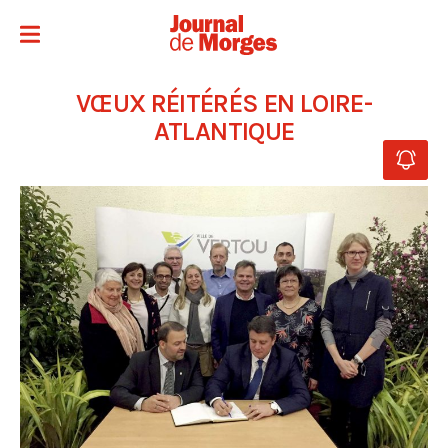
VŒUX RÉITÉRÉS EN LOIRE-
ATLANTIQUE