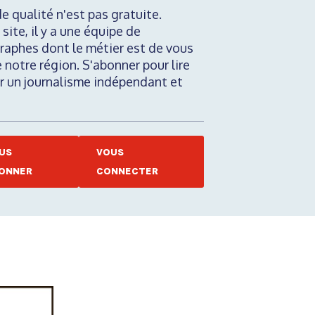
de qualité n'est pas gratuite.
 site, il y a une équipe de
raphes dont le métier est de vous
e notre région. S'abonner pour lire
nir un journalisme indépendant et
US
VOUS
ONNER
CONNECTER