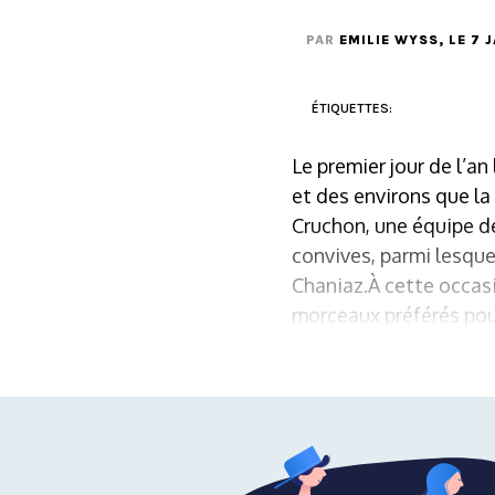
PAR
EMILIE WYSS
, LE 7 
ÉTIQUETTES:
Le premier jour de l’a
et des environs que la
Cruchon, une équipe de 
convives, parmi lesqu
Chaniaz.À cette occasi
morceaux préférés pour 