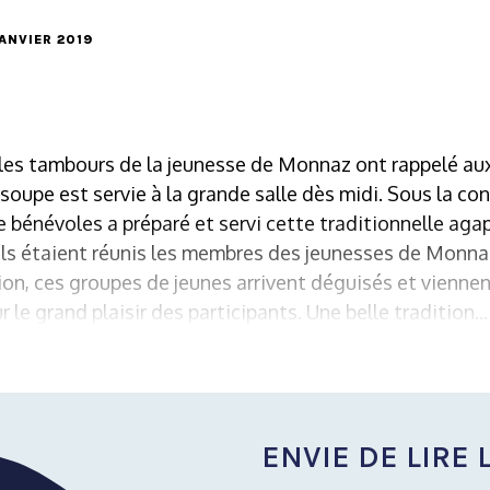
JANVIER 2019
n les tambours de la jeunesse de Monnaz ont rappelé aux
 soupe est servie à la grande salle dès midi. Sous la co
bénévoles a préparé et servi cette traditionnelle agape 
els étaient réunis les membres des jeunesses de Monnaz
on, ces groupes de jeunes arrivent déguisés et viennent
le grand plaisir des participants. Une belle tradition...
ENVIE DE LIRE L