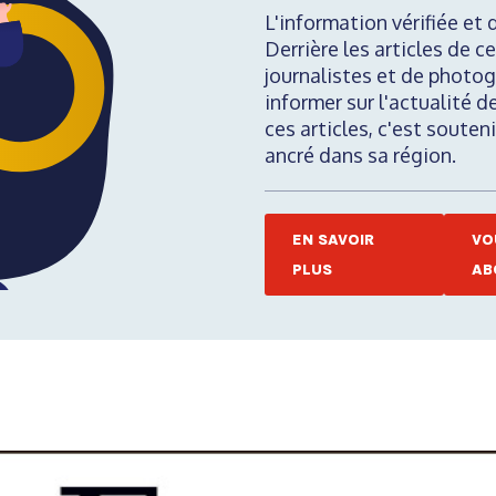
L'information vérifiée et 
Derrière les articles de ce
journalistes et de photog
informer sur l'actualité d
ces articles, c'est soute
ancré dans sa région.
EN SAVOIR
VO
PLUS
AB