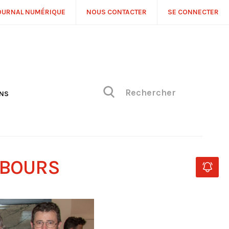
OURNAL NUMÉRIQUE
NOUS CONTACTER
SE CONNECTER
ONS
NS
ONIQUE DE PHILIPPE
H
 DE VUE
MBOURS