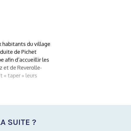
 habitants du village
nduite de Pichet
afin d’accueillir les
 et de Reverolle-
 « taper » leurs
A SUITE ?