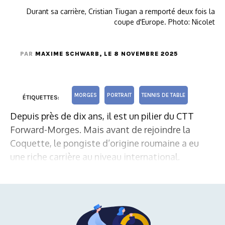
Durant sa carrière, Cristian Tiugan a remporté deux fois la
coupe d'Europe. Photo: Nicolet
PAR
MAXIME SCHWARB
, LE 8 NOVEMBRE 2025
MORGES
PORTRAIT
TENNIS DE TABLE
ÉTIQUETTES:
Depuis près de dix ans, il est un pilier du CTT
Forward-Morges. Mais avant de rejoindre la
Coquette, le pongiste d’origine roumaine a eu
une riche carrière au niveau international.