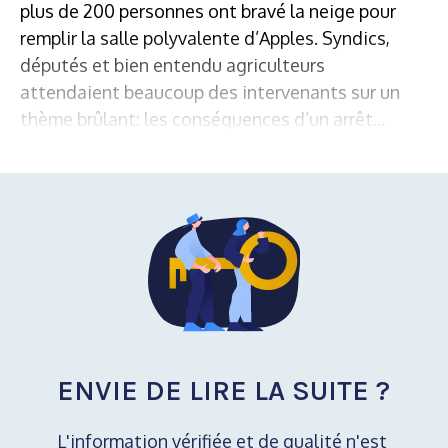
plus de 200 personnes ont bravé la neige pour
remplir la salle polyvalente d’Apples. Syndics,
députés et bien entendu agriculteurs
attendaient beaucoup des intervenants sur un
thème brûlant: les conséquences d’un arrêt...
ENVIE DE LIRE LA SUITE ?
L'information vérifiée et de qualité n'est