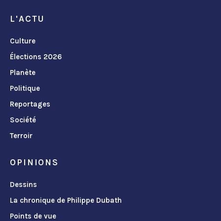
L'ACTU
Culture
Élections 2026
Planète
Politique
Reportages
Société
Terroir
OPINIONS
Dessins
La chronique de Philippe Dubath
Points de vue