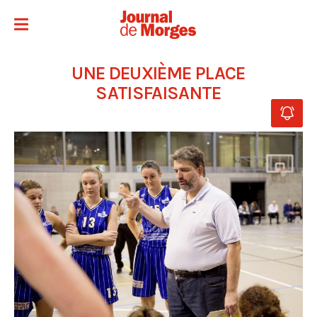
UNE DEUXIÈME PLACE
SATISFAISANTE