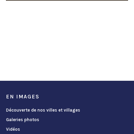
EN IMAGES
Découverte de nos villes et villages
Galeries photos
Vidéos