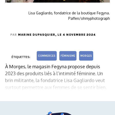
Lisa Gagliardo, fondatrice de la boutique Fegyna.
Paffen/ohmyphotograph
PAR
MARINE DUPASQUIER
, LE 4 NOVEMBRE 2024
COMMERCES
FÉMINISME
MORGES
ÉTIQUETTES:
À Morges, le magasin Fegyna propose depuis
2023 des produits liés à l’intimité féminine. Un
brin militante, la fondatrice Lisa Gagliardo veut
surtout permettre aux femmes de se sentir bien.