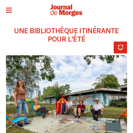
UNE BIBLIOTHÈQUE ITINÉRANTE
POUR L’ÉTÉ