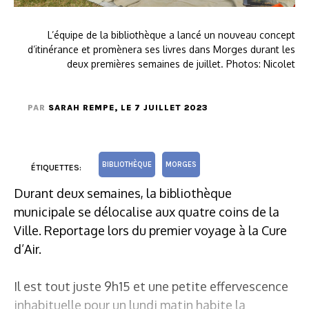
L’équipe de la bibliothèque a lancé un nouveau concept
d’itinérance et promènera ses livres dans Morges durant les
deux premières semaines de juillet. Photos: Nicolet
PAR
SARAH REMPE
, LE 7 JUILLET 2023
BIBLIOTHÈQUE
MORGES
ÉTIQUETTES:
Durant deux semaines, la bibliothèque
municipale se délocalise aux quatre coins de la
Ville. Reportage lors du premier voyage à la Cure
d’Air.
Il est tout juste 9h15 et une petite effervescence
inhabituelle pour un lundi matin habite la