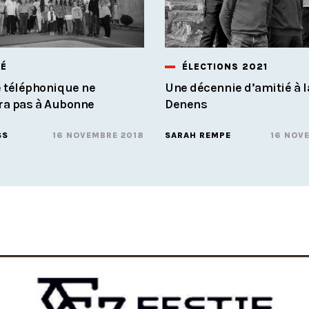
TÉ
ÉLECTIONS 2021
 téléphonique ne
Une décennie d’amitié à l
era pas à Aubonne
Denens
SS
16 NOVEMBRE 2018
SARAH REMPE
16 NOV