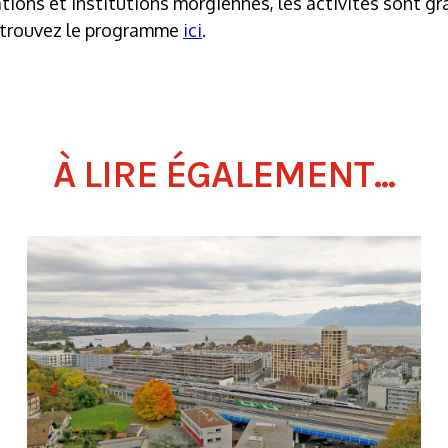
tions et institutions morgiennes, les activités sont gr
Retrouvez le programme
ici
.
À LIRE ÉGALEMENT...