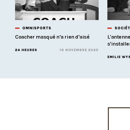
OMNISPORTS
SOCIÉ
Coacher masqué n’a rien d’aisé
L'antenne
s'install
24 HEURES
16 NOVEMBRE 2020
EMILIE WY