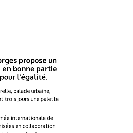
orges propose un
, en bonne partie
pour l’égalité.
relle, balade urbaine,
t trois jours une palette
rnée internationale de
anisées en collaboration