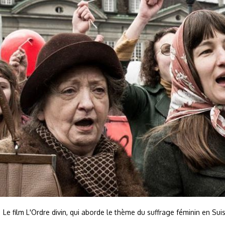
Le film L'Ordre divin, qui aborde le thème du suffrage féminin en Su