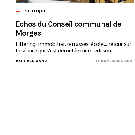
POLITIQUE
Echos du Conseil communal de
Morges
Littering, immobilier, terrasses, école... retour sur
la séance qui s'est déroulée mercredi soir....
RAPHAËL CAND
11 NOVEMBRE 2021