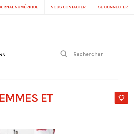
OURNAL NUMÉRIQUE
NOUS CONTACTER
SE CONNECTER
ONS
NS
ONIQUE DE PHILIPPE
H
 DE VUE
FEMMES ET