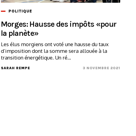
POLITIQUE
Morges: Hausse des impôts «pour
la planète»
Les élus morgiens ont voté une hausse du taux
d’imposition dont la somme sera allouée à la
transition énergétique. Un ré...
SARAH REMPE
3 NOVEMBRE 2021