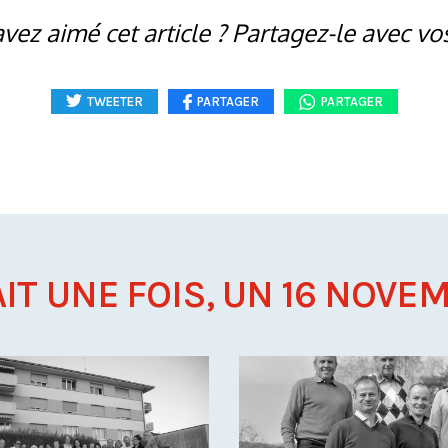
vez aimé cet article ? Partagez-le avec vo
TWEETER
PARTAGER
PARTAGER
AIT UNE FOIS, UN 16 NOVEM