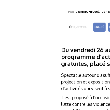
PAR
COMMUNIQUÉ
, LE 
ÉTIQUETTES:
EGALITÉ
Du vendredi 26 a
programme d’activ
gratuites, placé 
Spectacle autour du suff
projection et exposition
d’activités qui visent à
Il est proposé à l’occas
lutte contre les violenc