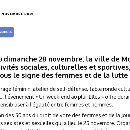
16 NOVEMBRE 2021
MORGES
u dimanche 28 novembre, la ville de M
ités sociales, culturelles et sportives
sous le signe des femmes et de la lutte 
rage féminin, atelier de self-défense, table ronde cultu
… l’événement « Un week-end au pluriElles » offre duran
 sensibiliser à l’égalité entre femmes et hommes.
ion des 50 ans du droit de vote des femmes et de la Jou
es sexistes et sexuelles qui a lieu le 25 novembre. Org