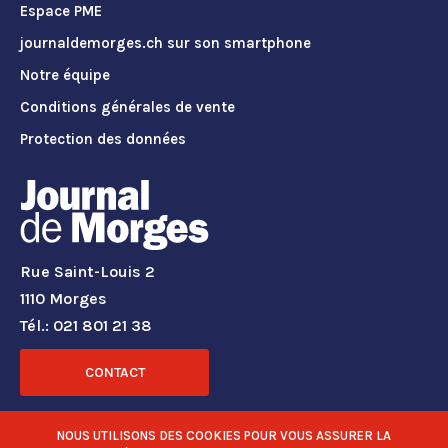
Espace PME
journaldemorges.ch sur son smartphone
Notre équipe
Conditions générales de vente
Protection des données
Rue Saint-Louis 2
1110 Morges
Tél.: 021 801 21 38
CONTACT
RÉSEAUX SOCIAUX
NOUS UTILISONS DES COOKIES POUR VOUS ASSURER LA