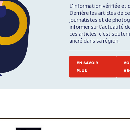
L'information vérifiée et 
Derrière les articles de ce
journalistes et de photog
informer sur l'actualité d
ces articles, c'est soute
ancré dans sa région.
EN SAVOIR
VO
PLUS
AB