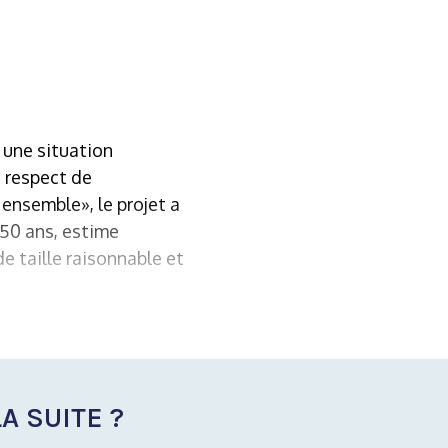
c une situation
e respect de
 ensemble», le projet a
u 50 ans, estime
e taille raisonnable et
A SUITE ?