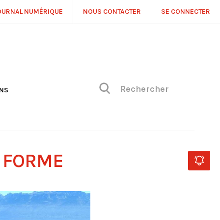
OURNAL NUMÉRIQUE
NOUS CONTACTER
SE CONNECTER
ONS
NS
ONIQUE DE PHILIPPE
H
 DE VUE
D FORME