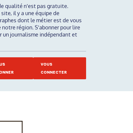
de qualité n'est pas gratuite.
 site, il y a une équipe de
raphes dont le métier est de vous
e notre région. S'abonner pour lire
nir un journalisme indépendant et
US
VOUS
ONNER
CONNECTER