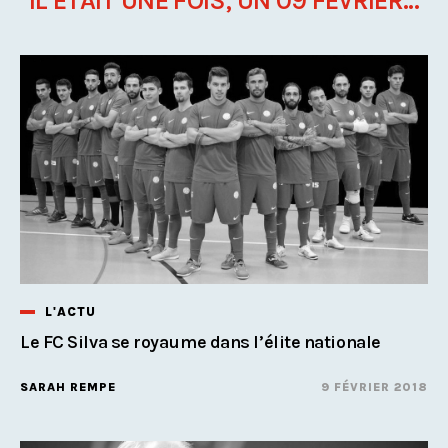
IL ÉTAIT UNE FOIS, UN 09 FÉVRIER...
L'ACTU
Le FC Silva se royaume dans l’élite nationale
SARAH REMPE
9 FÉVRIER 2018