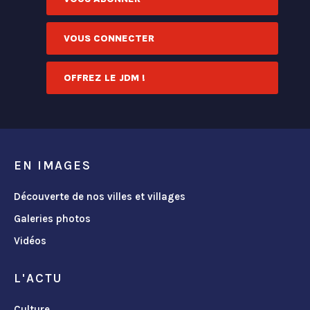
VOUS CONNECTER
OFFREZ LE JDM !
EN IMAGES
Découverte de nos villes et villages
Galeries photos
Vidéos
L'ACTU
Culture