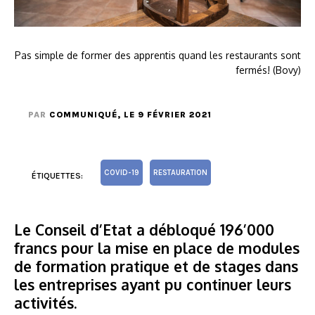
Pas simple de former des apprentis quand les restaurants sont
fermés! (Bovy)
PAR
COMMUNIQUÉ
, LE 9 FÉVRIER 2021
COVID-19
RESTAURATION
ÉTIQUETTES:
Le Conseil d’Etat a débloqué 196’000
francs pour la mise en place de modules
de formation pratique et de stages dans
les entreprises ayant pu continuer leurs
activités.