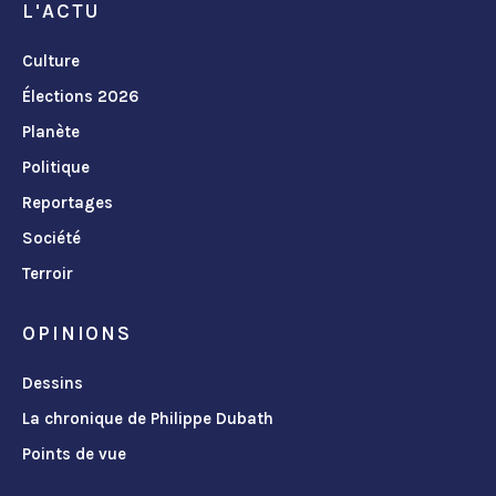
L'ACTU
Culture
Élections 2026
Planète
Politique
Reportages
Société
Terroir
OPINIONS
Dessins
La chronique de Philippe Dubath
Points de vue