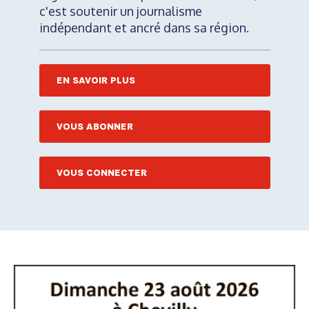
c'est soutenir un journalisme
indépendant et ancré dans sa région.
EN SAVOIR PLUS
VOUS ABONNER
VOUS CONNECTER