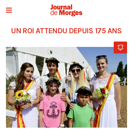
UN ROI ATTENDU DEPUIS 175 ANS