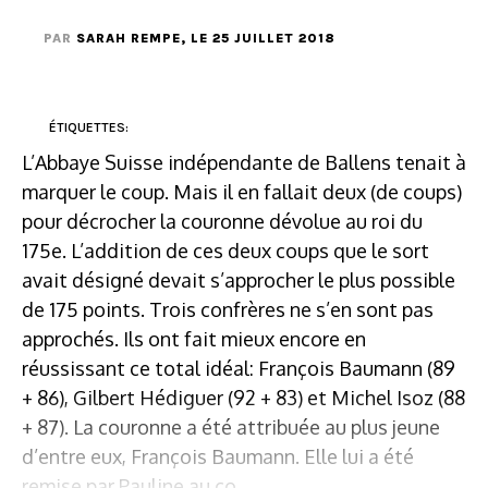
PAR
SARAH REMPE
, LE 25 JUILLET 2018
ÉTIQUETTES:
L’Abbaye Suisse indépendante de Ballens tenait à
marquer le coup. Mais il en fallait deux (de coups)
pour décrocher la couronne dévolue au roi du
175e. L’addition de ces deux coups que le sort
avait désigné devait s’approcher le plus possible
de 175 points. Trois confrères ne s’en sont pas
approchés. Ils ont fait mieux encore en
réussissant ce total idéal: François Baumann (89
+ 86), Gilbert Hédiguer (92 + 83) et Michel Isoz (88
+ 87). La couronne a été attribuée au plus jeune
d’entre eux, François Baumann. Elle lui a été
remise par Pauline au co...