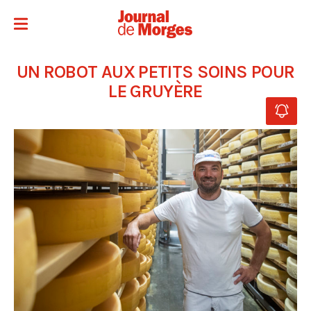
UN ROBOT AUX PETITS SOINS POUR
LE GRUYÈRE