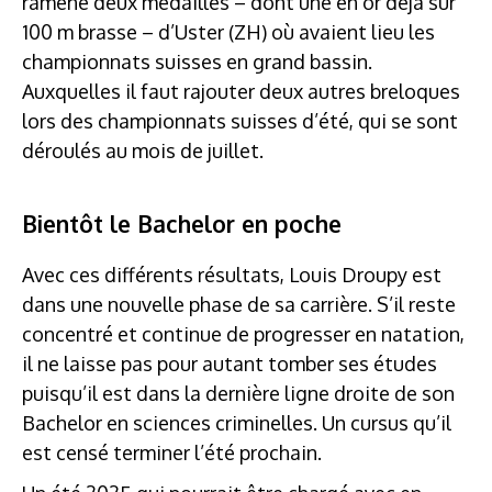
ramené deux médailles – dont une en or déjà sur
100 m brasse – d’Uster (ZH) où avaient lieu les
championnats suisses en grand bassin.
Auxquelles il faut rajouter deux autres breloques
lors des championnats suisses d’été, qui se sont
déroulés au mois de juillet.
Bientôt le Bachelor en poche
Avec ces différents résultats, Louis Droupy est
dans une nouvelle phase de sa carrière. S’il reste
concentré et continue de progresser en natation,
il ne laisse pas pour autant tomber ses études
puisqu’il est dans la dernière ligne droite de son
Bachelor en sciences criminelles. Un cursus qu’il
est censé terminer l’été prochain.