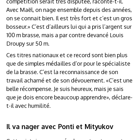
compétition serait très disputée, raconte-t-il.
Avec Maël, on nage ensemble depuis des années,
on se connait bien. Il est très fort et c’est un gros
bosseur.» C’est d’ailleurs lui qui a pris l’argent sur
100 m brasse, mais a par contre devancé Louis
Droupy sur 50 m.
Ces titres nationaux et ce record sont bien plus
que de simples médailles d’or pour le spécialiste
de la brasse. C’est la reconnaissance de son
travail acharné et de son dévouement. «C’est une
belle récompense. Je suis heureux, mais je sais
que je dois encore beaucoup apprendre», déclare-
t-il avec humilité.
Il va nager avec Ponti et Mityukov