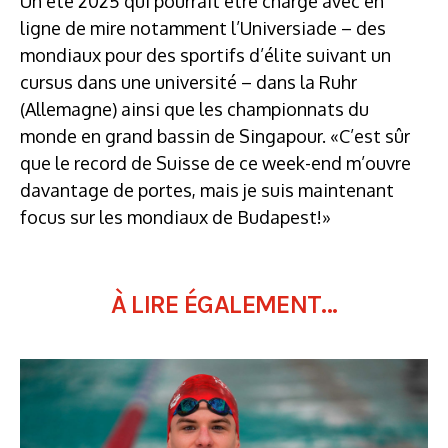
Un été 2025 qui pourrait être chargé avec en
ligne de mire notamment l’Universiade – des
mondiaux pour des sportifs d’élite suivant un
cursus dans une université – dans la Ruhr
(Allemagne) ainsi que les championnats du
monde en grand bassin de Singapour. «C’est sûr
que le record de Suisse de ce week-end m’ouvre
davantage de portes, mais je suis maintenant
focus sur les mondiaux de Budapest!»
À LIRE ÉGALEMENT...