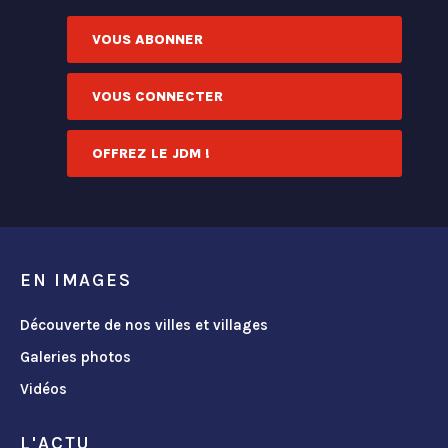
VOUS ABONNER
VOUS CONNECTER
OFFREZ LE JDM !
EN IMAGES
Découverte de nos villes et villages
Galeries photos
Vidéos
L'ACTU