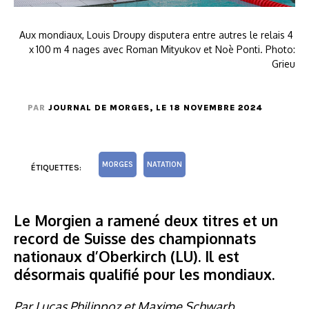
Aux mondiaux, Louis Droupy disputera entre autres le relais 4
x 100 m 4 nages avec Roman Mityukov et Noè Ponti. Photo:
Grieu
PAR
JOURNAL DE MORGES
, LE 18 NOVEMBRE 2024
MORGES
NATATION
ÉTIQUETTES:
Le Morgien a ramené deux titres et un
record de Suisse des championnats
nationaux d’Oberkirch (LU). Il est
désormais qualifié pour les mondiaux.
Par Lucas Philippoz et Maxime Schwarb