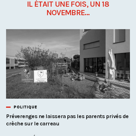
IL ÉTAIT UNE FOIS, UN 18
NOVEMBRE...
POLITIQUE
Préverenges ne laissera pas les parents privés de
crèche sur le carreau