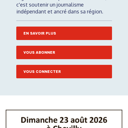
c'est soutenir un journalisme
indépendant et ancré dans sa région.
EN SAVOIR PLUS
VOUS ABONNER
VOUS CONNECTER