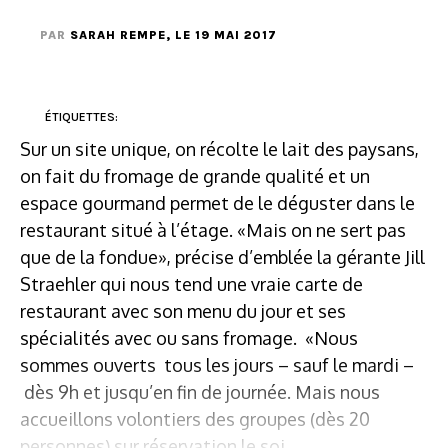
PAR
SARAH REMPE
, LE 19 MAI 2017
ÉTIQUETTES:
Sur un site unique, on récolte le lait des paysans,
on fait du fromage de grande qualité et un
espace gourmand permet de le déguster dans le
restaurant situé à l’étage. «Mais on ne sert pas
que de la fondue», précise d’emblée la gérante Jill
Straehler qui nous tend une vraie carte de
restaurant avec son menu du jour et ses
spécialités avec ou sans fromage. «Nous
sommes ouverts tous les jours – sauf le mardi –
dès 9h et jusqu’en fin de journée. Mais nous
accueillons volontiers des groupes (dès 20
personnes) sur réservation le soi...