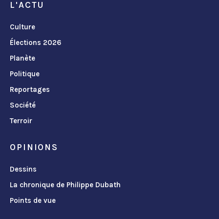
L'ACTU
Culture
Élections 2026
Planète
Politique
Reportages
Société
Terroir
OPINIONS
Dessins
La chronique de Philippe Dubath
Points de vue