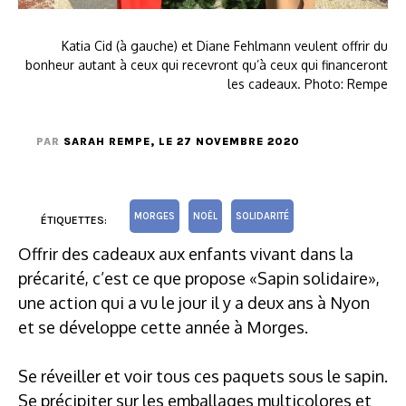
Katia Cid (à gauche) et Diane Fehlmann veulent offrir du
bonheur autant à ceux qui recevront qu’à ceux qui financeront
les cadeaux. Photo: Rempe
PAR
SARAH REMPE
, LE 27 NOVEMBRE 2020
MORGES
NOËL
SOLIDARITÉ
ÉTIQUETTES:
Offrir des cadeaux aux enfants vivant dans la
précarité, c’est ce que propose «Sapin solidaire»,
une action qui a vu le jour il y a deux ans à Nyon
et se développe cette année à Morges.
Se réveiller et voir tous ces paquets sous le sapin.
Se précipiter sur les emballages multicolores et