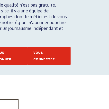
de qualité n'est pas gratuite.
 site, il y a une équipe de
raphes dont le métier est de vous
e notre région. S'abonner pour lire
nir un journalisme indépendant et
US
VOUS
ONNER
CONNECTER