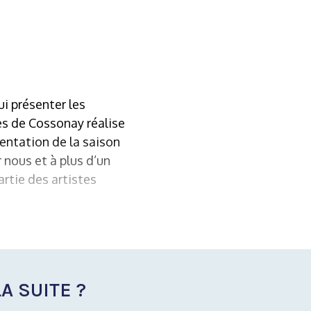
ui présenter les
es de Cossonay réalise
sentation de la saison
 nous et à plus d’un
artie des artistes
A SUITE ?