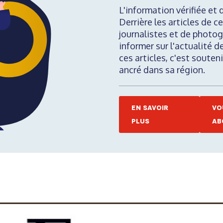
L'information vérifiée et 
Derrière les articles de ce
journalistes et de photog
informer sur l'actualité d
ces articles, c'est soute
ancré dans sa région.
EN SAVOIR
VO
PLUS
AB