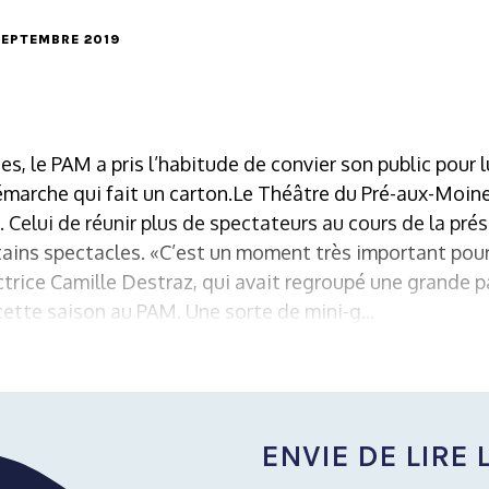
 SEPTEMBRE 2019
es, le PAM a pris l’habitude de convier son public pour l
démarche qui fait un carton.Le Théâtre du Pré-aux-Moin
. Celui de réunir plus de spectateurs au cours de la pré
rtains spectacles. «C’est un moment très important pour
ectrice Camille Destraz, qui avait regroupé une grande p
cette saison au PAM. Une sorte de mini-g...
ENVIE DE LIRE L