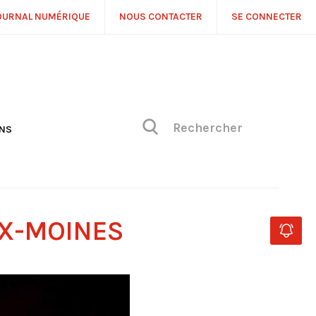
OURNAL NUMÉRIQUE
NOUS CONTACTER
SE CONNECTER
ONS
NS
ONIQUE DE PHILIPPE
H
 DE VUE
UX-MOINES