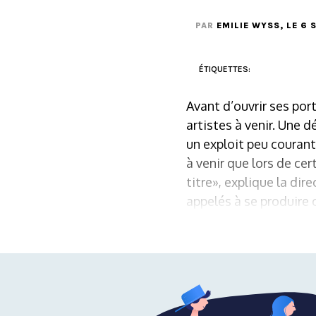
PAR
EMILIE WYSS
, LE 6
ÉTIQUETTES:
Avant d’ouvrir ses port
artistes à venir. Une 
un exploit peu courant
à venir que lors de ce
titre», explique la dir
appelés à se produire 