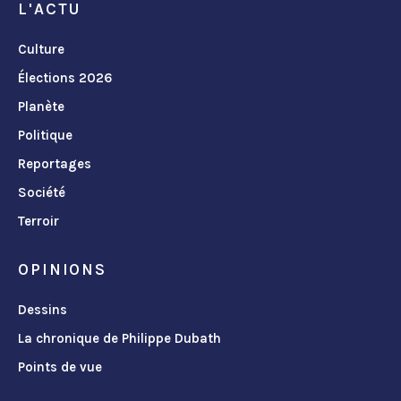
L'ACTU
Culture
Élections 2026
Planète
Politique
Reportages
Société
Terroir
OPINIONS
Dessins
La chronique de Philippe Dubath
Points de vue