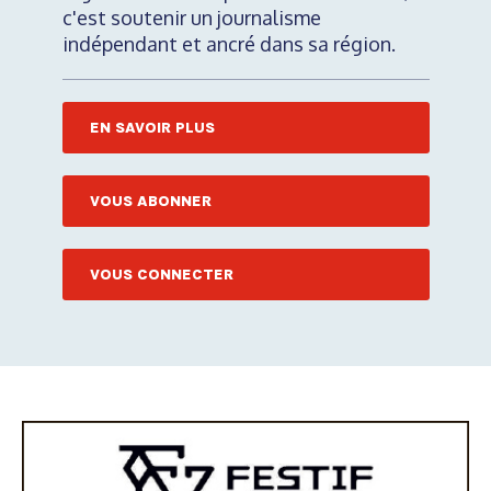
c'est soutenir un journalisme
indépendant et ancré dans sa région.
EN SAVOIR PLUS
VOUS ABONNER
VOUS CONNECTER