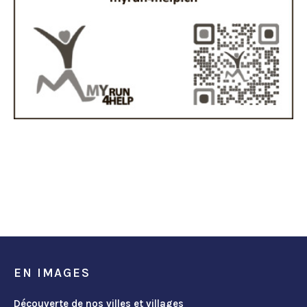
EN IMAGES
Découverte de nos villes et villages