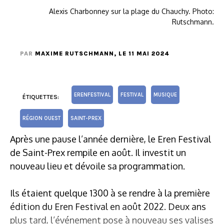
Alexis Charbonney sur la plage du Chauchy. Photo:
Rutschmann.
PAR
MAXIME RUTSCHMANN
, LE 11 MAI 2024
ERENFESTIVAL
FESTIVAL
MUSIQUE
ÉTIQUETTES:
RÉGION OUEST
SAINT-PREX
Après une pause l’année dernière, le Eren Festival
de Saint-Prex rempile en août. Il investit un
nouveau lieu et dévoile sa programmation.
Ils étaient quelque 1300 à se rendre à la première
édition du Eren Festival en août 2022. Deux ans
plus tard, l’événement pose à nouveau ses valises