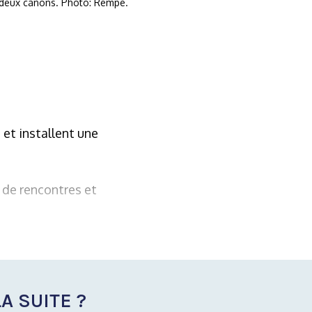
e deux canons. Photo: Rempe.
et installent une
 de rencontres et
A SUITE ?