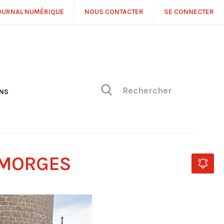
OURNAL NUMÉRIQUE
NOUS CONTACTER
SE CONNECTER
ONS
NS
ONIQUE DE PHILIPPE
H
 DE VUE
 MORGES