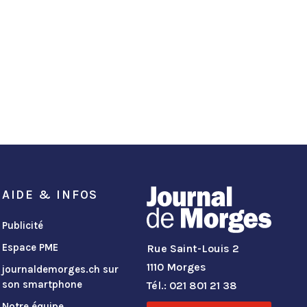
AIDE & INFOS
Publicité
Espace PME
Rue Saint-Louis 2
1110 Morges
journaldemorges.ch sur
son smartphone
Tél.: 021 801 21 38
Notre équipe