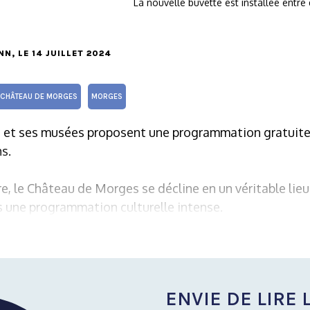
La nouvelle buvette est installée entr
NN
, LE 14 JUILLET 2024
CHÂTEAU DE MORGES
MORGES
et ses musées proposent une programmation gratuite 
s.
e, le Château de Morges se décline en un véritable lieu
s une programmation culturelle intense.
ENVIE DE LIRE L