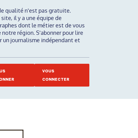
de qualité n'est pas gratuite.
 site, il y a une équipe de
raphes dont le métier est de vous
e notre région. S'abonner pour lire
nir un journalisme indépendant et
US
VOUS
ONNER
CONNECTER