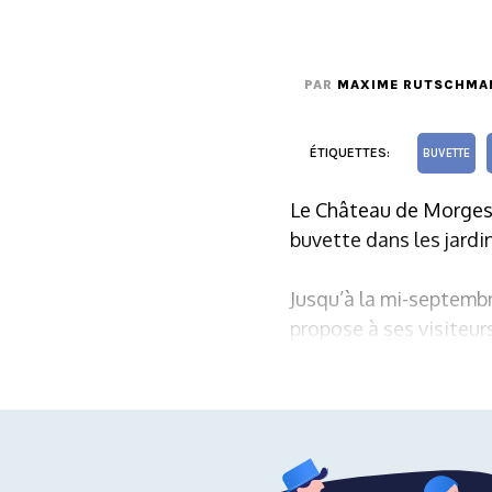
PAR
MAXIME RUTSCHMA
ÉTIQUETTES:
BUVETTE
Le Château de Morges 
buvette dans les jardin
Jusqu’à la mi-septembr
propose à ses visiteur