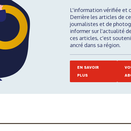
L'information vérifiée et 
Derrière les articles de ce
journalistes et de photog
informer sur l'actualité d
ces articles, c'est soute
ancré dans sa région.
EN SAVOIR
VO
PLUS
AB