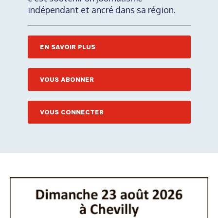
indépendant et ancré dans sa région.
EN SAVOIR PLUS
VOUS ABONNER
VOUS CONNECTER