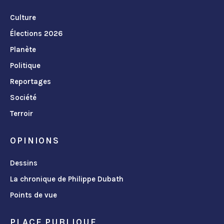
Culture
Élections 2026
Planète
Politique
Reportages
Société
Terroir
OPINIONS
Dessins
La chronique de Philippe Dubath
Points de vue
PLACE PUBLIQUE