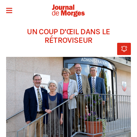
UN COUP D’ŒIL DANS LE
RÉTROVISEUR