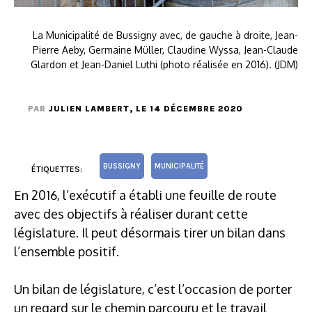
La Municipalité de Bussigny avec, de gauche à droite, Jean-
Pierre Aeby, Germaine Müller, Claudine Wyssa, Jean-Claude
Glardon et Jean-Daniel Luthi (photo réalisée en 2016). (JDM)
PAR
JULIEN LAMBERT
, LE 14 DÉCEMBRE 2020
BUSSIGNY
MUNICIPALITÉ
ÉTIQUETTES:
En 2016, l’exécutif a établi une feuille de route
avec des objectifs à réaliser durant cette
législature. Il peut désormais tirer un bilan dans
l’ensemble positif.
Un bilan de législature, c’est l’occasion de porter
un regard sur le chemin parcouru et le travail