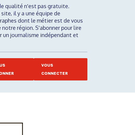
de qualité n'est pas gratuite.
 site, il y a une équipe de
raphes dont le métier est de vous
e notre région. S'abonner pour lire
nir un journalisme indépendant et
US
VOUS
ONNER
CONNECTER