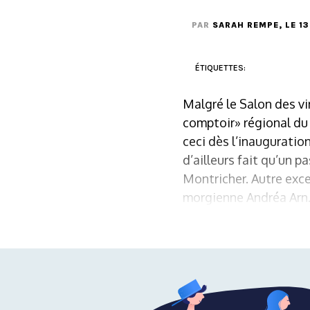
PAR
SARAH REMPE
, LE 1
ÉTIQUETTES:
Malgré le Salon des v
comptoir» régional du 
ceci dès l’inauguration
d’ailleurs fait qu’un 
Montricher. Autre exce
morgienne Andréa Arn. 