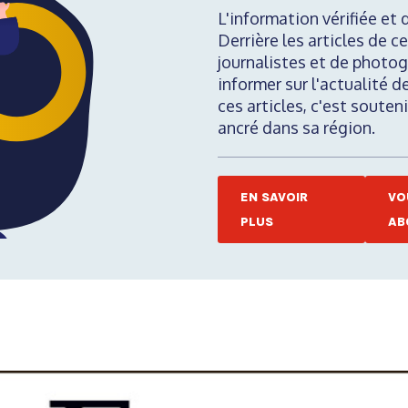
L'information vérifiée et 
Derrière les articles de ce
journalistes et de photog
informer sur l'actualité d
ces articles, c'est soute
ancré dans sa région.
EN SAVOIR
VO
PLUS
AB