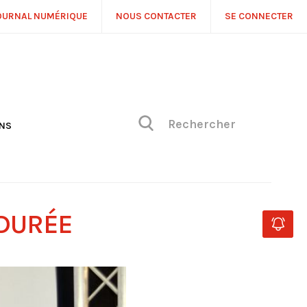
OURNAL NUMÉRIQUE
NOUS CONTACTER
SE CONNECTER
ONS
NS
ONIQUE DE PHILIPPE
H
 DE VUE
 DURÉE