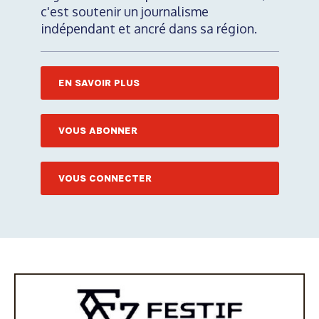
c'est soutenir un journalisme
indépendant et ancré dans sa région.
EN SAVOIR PLUS
VOUS ABONNER
VOUS CONNECTER