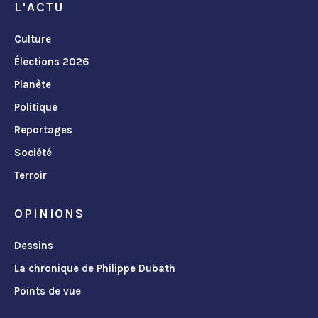
L'ACTU
Culture
Élections 2026
Planète
Politique
Reportages
Société
Terroir
OPINIONS
Dessins
La chronique de Philippe Dubath
Points de vue