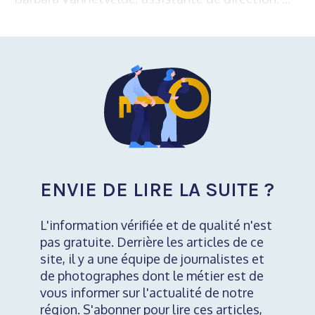
ENVIE DE LIRE LA SUITE ?
L'information vérifiée et de qualité n'est
pas gratuite. Derrière les articles de ce
site, il y a une équipe de journalistes et
de photographes dont le métier est de
vous informer sur l'actualité de notre
région. S'abonner pour lire ces articles,