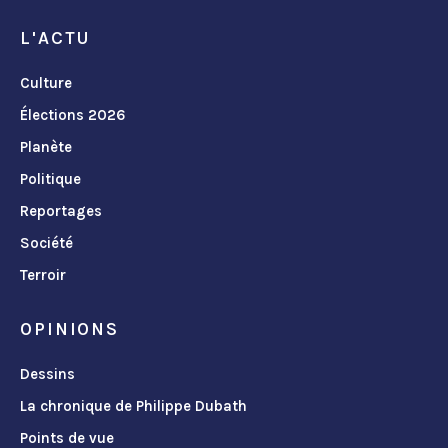
L'ACTU
Culture
Élections 2026
Planète
Politique
Reportages
Société
Terroir
OPINIONS
Dessins
La chronique de Philippe Dubath
Points de vue