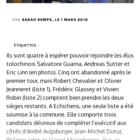
PAR
SARAH REMPE
, LE 1 MARS 2016
ÉTIQUETTES:
Ils sont quatre à espérer pouvoir rejoindre les élus
tolochinois Salvatore Guarna, Andreas Sutter et
Eric Linn (en photo). Cinq ont abandonné après le
premier tour, mais Robert Chevalier et Olivier
Jeanneret (liste 1), Frédéric Glassey et Vivien
Robin (liste 2) comptent bien prendre les deux
sièges restants. A Echichens, une seule liste a été
soumise à la commune. Elle comporte trois
candidats désireux de compléter l'exécutif aux
côtés d'André Augsburger, Jean-Michel Duruz,
Philippe Jobin et Daniel Meienberger, élus au