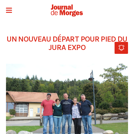
UN NOUVEAU DÉPART POUR PIED DU
JURA EXPO