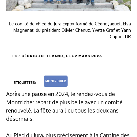
Le comité de «Pied du Jura Expo» formé de Cédric Jaquet, Elsa
Magnenat, du président Olivier Chenuz, Yvette Graf et Yann
Capon. DR
PAR
CÉDRIC JOTTERAND
, LE 22 MARS 2025
MONTRICHER
ÉTIQUETTES:
Après une pause en 2024, le rendez-vous de
Montricher repart de plus belle avec un comité
renouvelé. La fête aura lieu tous les deux ans
désormais.
Au Pied du Jura, plus précisément à la Cantine des