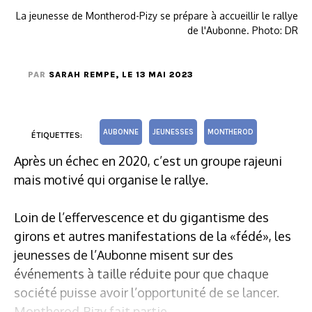
La jeunesse de Montherod-Pizy se prépare à accueillir le rallye
de l'Aubonne. Photo: DR
PAR
SARAH REMPE
, LE 13 MAI 2023
AUBONNE
JEUNESSES
MONTHEROD
ÉTIQUETTES:
Après un échec en 2020, c’est un groupe rajeuni
mais motivé qui organise le rallye.
Loin de l’effervescence et du gigantisme des
girons et autres manifestations de la «fédé», les
jeunesses de l’Aubonne misent sur des
événements à taille réduite pour que chaque
société puisse avoir l’opportunité de se lancer.
Montherod-Pizy fait partie