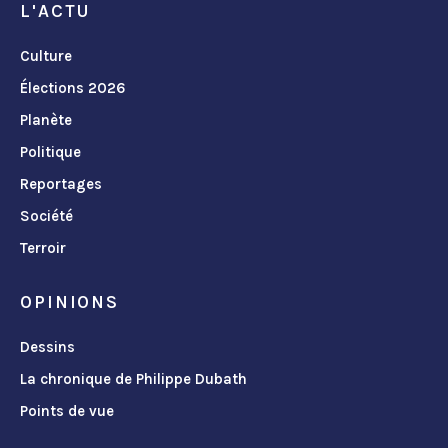
L'ACTU
Culture
Élections 2026
Planète
Politique
Reportages
Société
Terroir
OPINIONS
Dessins
La chronique de Philippe Dubath
Points de vue