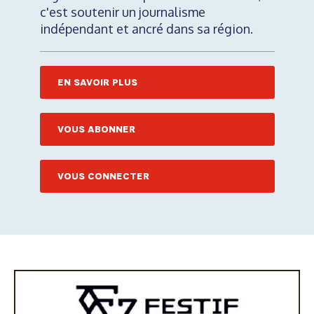
c'est soutenir un journalisme
indépendant et ancré dans sa région.
EN SAVOIR PLUS
VOUS ABONNER
VOUS CONNECTER