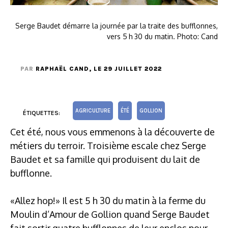
Serge Baudet démarre la journée par la traite des bufflonnes,
vers 5 h 30 du matin. Photo: Cand
PAR
RAPHAËL CAND
, LE 29 JUILLET 2022
AGRICULTURE
ÉTÉ
GOLLION
ÉTIQUETTES:
Cet été, nous vous emmenons à la découverte de
métiers du terroir. Troisième escale chez Serge
Baudet et sa famille qui produisent du lait de
bufflonne.
«Allez hop!» Il est 5 h 30 du matin à la ferme du
Moulin d’Amour de Gollion quand Serge Baudet
fait sortir quatre bufflonnes de leur enclos pour