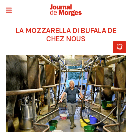
LA MOZZARELLA DI BUFALA DE
CHEZ NOUS