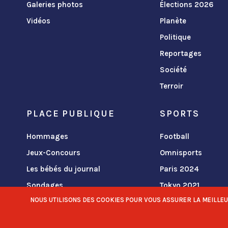
Galeries photos
Élections 2026
Vidéos
Planète
Politique
Reportages
Société
Terroir
PLACE PUBLIQUE
SPORTS
Hommages
Football
Jeux-Concours
Omnisports
Les bébés du journal
Paris 2024
Sondages
Tokyo 2021
NOUS UTILISONS DES COOKIES POUR VOUS ASSURER LA MEILLEURE