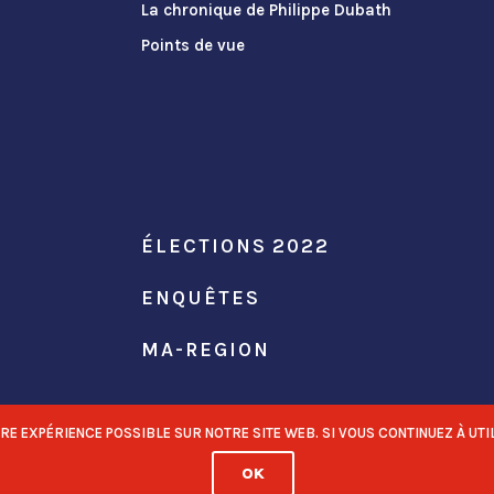
La chronique de Philippe Dubath
Points de vue
ÉLECTIONS 2022
ENQUÊTES
MA-REGION
 EXPÉRIENCE POSSIBLE SUR NOTRE SITE WEB. SI VOUS CONTINUEZ À UTIL
OK