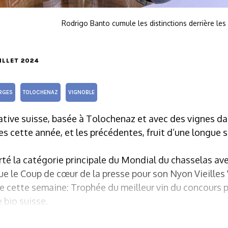
Rodrigo Banto cumule les distinctions derrière les
UILLET 2024
RGES
TOLOCHENAZ
VIGNOBLE
tive suisse, basée à Tolochenaz et avec des vignes dans
 cette année, et les précédentes, fruit d’une longue s
rté la catégorie principale du Mondial du chasselas a
ue le Coup de cœur de la presse pour son Nyon Vieilles
 cette semaine: Trophée du meilleur vin du concours po
 bio suisse.