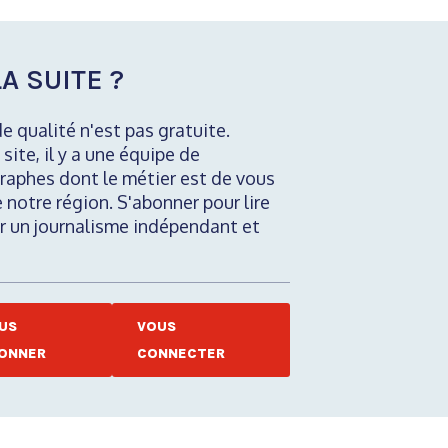
A SUITE ?
de qualité n'est pas gratuite.
 site, il y a une équipe de
raphes dont le métier est de vous
e notre région. S'abonner pour lire
nir un journalisme indépendant et
US
VOUS
ONNER
CONNECTER