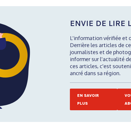
ENVIE DE LIRE L
L'information vérifiée et 
Derrière les articles de ce
journalistes et de photog
informer sur l'actualité d
ces articles, c'est soute
ancré dans sa région.
EN SAVOIR
VO
PLUS
AB