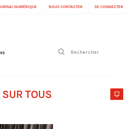
OURNAL NUMÉRIQUE
NOUS CONTACTER
SE CONNECTER
ONS
NS
ONIQUE DE PHILIPPE
H
 DE VUE
 SUR TOUS