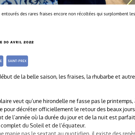
er, entourés des rares fraises encore non récoltées qui surplombent l
LE 30 AVRIL 2022
E
SAINT-PREX
but de la belle saison, les fraises, la rhubarbe et aut
laire veut qu’une hirondelle ne fasse pas le printemps,
e pour décréter officiellement le retour des beaux jours
nt de l’année où la durée du jour et de la nuit est parf
complet du Soleil et de l’équateur.
 manie pas le sextant au quotidien, il existe des repère