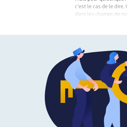
c’est le cas de le dire
dans les champs de nos