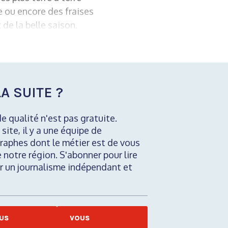
e ou encore des fraises
de la belle saison.
A SUITE ?
de qualité n'est pas gratuite.
 site, il y a une équipe de
raphes dont le métier est de vous
e notre région. S'abonner pour lire
nir un journalisme indépendant et
US
VOUS