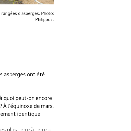
es rangées d’asperges. Photo:
Philippoz.
res asperges ont été
 à quoi peut-on encore
? À l’équinoxe de mars,
aitement identique
s plus terre à terre –