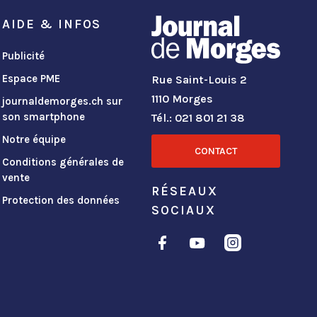
AIDE & INFOS
Publicité
Espace PME
Rue Saint-Louis 2
1110 Morges
journaldemorges.ch sur
son smartphone
Tél.: 021 801 21 38
Notre équipe
CONTACT
Conditions générales de
vente
RÉSEAUX
Protection des données
SOCIAUX