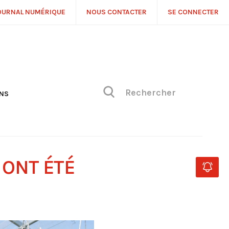
OURNAL NUMÉRIQUE
NOUS CONTACTER
SE CONNECTER
ONS
NS
ONIQUE DE PHILIPPE
H
 DE VUE
 ONT ÉTÉ