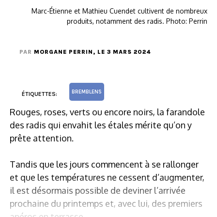
Marc-Étienne et Mathieu Cuendet cultivent de nombreux
produits, notamment des radis. Photo: Perrin
PAR
MORGANE PERRIN
, LE 3 MARS 2024
BREMBLENS
ÉTIQUETTES:
Rouges, roses, verts ou encore noirs, la farandole
des radis qui envahit les étales mérite qu’on y
prête attention.
Tandis que les jours commencent à se rallonger
et que les températures ne cessent d’augmenter,
il est désormais possible de deviner l’arrivée
prochaine du printemps et, avec lui, des premiers
apéros en terrasse.