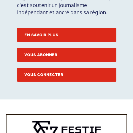
c'est soutenir un journalisme
indépendant et ancré dans sa région.
EN SAVOIR PLUS
VOUS ABONNER
VOUS CONNECTER