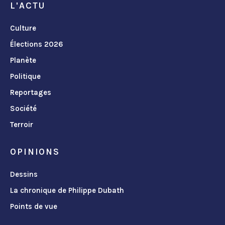
L'ACTU
Culture
Élections 2026
Planète
Politique
Reportages
Société
Terroir
OPINIONS
Dessins
La chronique de Philippe Dubath
Points de vue