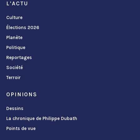
L'ACTU
Culture
Élections 2026
Planète
Politique
Reportages
Société
Terroir
OPINIONS
Dessins
La chronique de Philippe Dubath
Points de vue