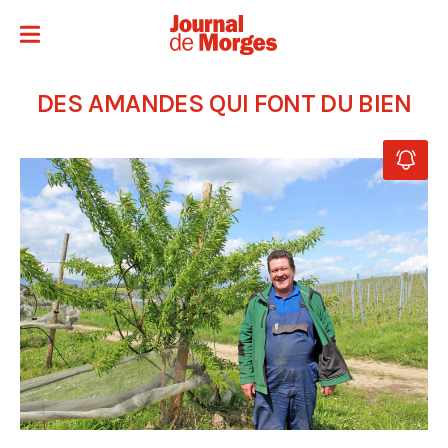
DES AMANDES QUI FONT DU BIEN