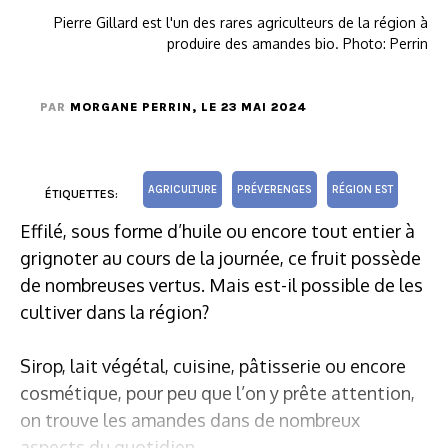
Pierre Gillard est l'un des rares agriculteurs de la région à
produire des amandes bio. Photo: Perrin
PAR
MORGANE PERRIN
, LE 23 MAI 2024
AGRICULTURE
PRÉVERENGES
RÉGION EST
ÉTIQUETTES:
Effilé, sous forme d’huile ou encore tout entier à
grignoter au cours de la journée, ce fruit possède
de nombreuses vertus. Mais est-il possible de les
cultiver dans la région?
Sirop, lait végétal, cuisine, pâtisserie ou encore
cosmétique, pour peu que l’on y prête attention,
on trouve les amandes dans de nombreux
aspects du quotidien.