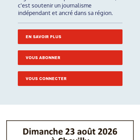
c'est soutenir un journalisme
indépendant et ancré dans sa région.
EN SAVOIR PLUS
VOUS ABONNER
VOUS CONNECTER