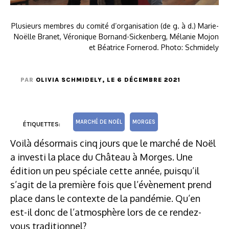
Plusieurs membres du comité d’organisation (de g. à d.) Marie-
Noëlle Branet, Véronique Bornand-Sickenberg, Mélanie Mojon
et Béatrice Fornerod. Photo: Schmidely
PAR
OLIVIA SCHMIDELY
, LE 6 DÉCEMBRE 2021
MARCHÉ DE NOËL
MORGES
ÉTIQUETTES:
Voilà désormais cinq jours que le marché de Noël
a investi la place du Château à Morges. Une
édition un peu spéciale cette année, puisqu’il
s’agit de la première fois que l’évènement prend
place dans le contexte de la pandémie. Qu’en
est-il donc de l’atmosphère lors de ce rendez-
vous traditionnel?