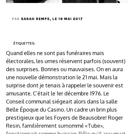
PAR
SARAH REMPE
, LE 19 MAI 2017
ÉTIQUETTES:
Quand elles ne sont pas funéraires mais
électorales, les urnes réservent parfois (souvent)
des surprises. Bonnes ou mauvaises. On en aura
une nouvelle démonstration le 21 mai. Mais la
surprise dont je tenais à rappeler le souvenir est
amusante. C’était le 1er décembre 1976. Le
Conseil communal siégeait alors dans la salle
Belle Époque du Casino. Un cadre un brin plus
prestigieux que les Foyers de Beausobre! Roger
Resin, familièrement surnommé «Tube»,
fonctionnait comme huissier. Rôle qu’il assumait