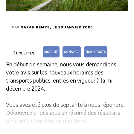
PAR
SARAH REMPE
, LE 23 JANVIER 2025
MOBILITÉ
SONDAGE
TRANSPORTS
ÉTIQUETTES:
En début de semaine, nous vous demandions
votre avis sur les nouveaux horaires des
transports publics, entrés en vigueur à la mi-
décembre 2024.
Vous avez été plus de septante à nous répondre.
Découvrez ci-dessous un résumé des résultats
ainsi qu'un florilège de réactions.