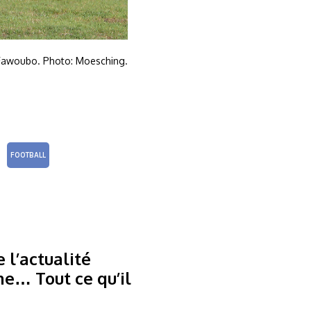
Fawoubo. Photo: Moesching.
FOOTBALL
 l’actualité
me… Tout ce qu’il