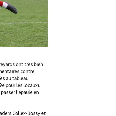
reyards ont très bien
mentaires contre
rès au tableau
e pour les locaux),
 passer l'épaule en
eaders Collex-Bossy et