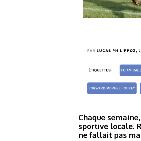
PAR
LUCAS PHILIPPOZ
, 
ÉTIQUETTES:
FC AMICAL 
FORWARD MORGES HOCKEY
Chaque semaine, l
sportive locale. 
ne fallait pas man