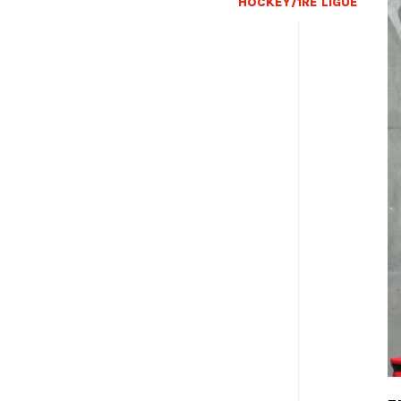
HOCKEY/1RE LIGUE