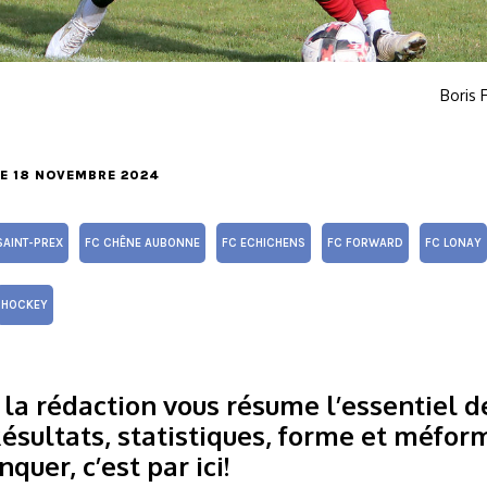
Boris 
LE 18 NOVEMBRE 2024
SAINT-PREX
FC CHÊNE AUBONNE
FC ECHICHENS
FC FORWARD
FC LONAY
HOCKEY
a rédaction vous résume l’essentiel de
Résultats, statistiques, forme et méfor
quer, c’est par ici!