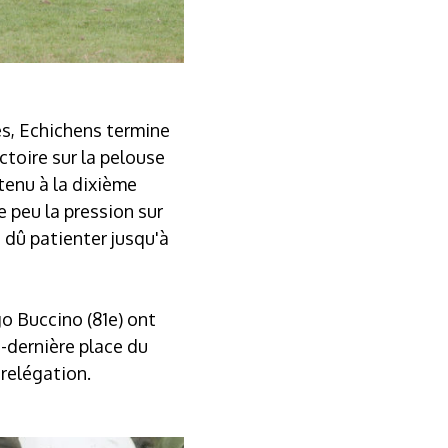
es, Echichens termine
ctoire sur la pelouse
tenu à la dixième
 peu la pression sur
 dû patienter jusqu'à
go Buccino (81e) ont
t-dernière place du
 relégation.