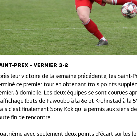
AINT-PREX - VERNIER 3-2
près leur victoire de la semaine précédente, les Saint-P
erminé ce premier tour en obtenant trois points supplé
ernier, à domicile. Les deux équipes se sont courues ap
'affichage (buts de Fawoubo à la 6e et Krohnstad à la 59
ais c'est finalement Sony Kok qui a permis aux siens de
oute fin de rencontre.
uatrième avec seulement deux points d'écart sur les l