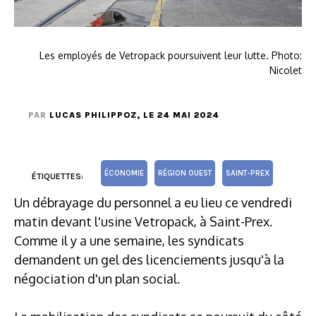
Les employés de Vetropack poursuivent leur lutte. Photo:
Nicolet
PAR
LUCAS PHILIPPOZ
, LE 24 MAI 2024
ÉCONOMIE
RÉGION OUEST
SAINT-PREX
ÉTIQUETTES:
Un débrayage du personnel a eu lieu ce vendredi
matin devant l'usine Vetropack, à Saint-Prex.
Comme il y a une semaine, les syndicats
demandent un gel des licenciements jusqu'à la
négociation d'un plan social.