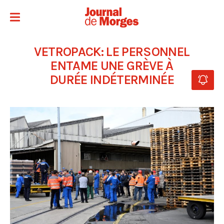
VETROPACK: LE PERSONNEL
ENTAME UNE GRÈVE À
DURÉE INDÉTERMINÉE