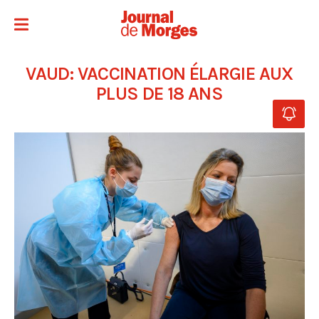
VAUD: VACCINATION ÉLARGIE AUX
PLUS DE 18 ANS