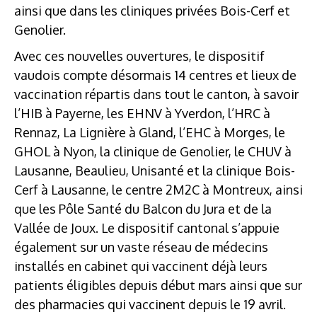
ainsi que dans les cliniques privées Bois-Cerf et
Genolier.
Avec ces nouvelles ouvertures, le dispositif
vaudois compte désormais 14 centres et lieux de
vaccination répartis dans tout le canton, à savoir
l’HIB à Payerne, les EHNV à Yverdon, l’HRC à
Rennaz, La Lignière à Gland, l’EHC à Morges, le
GHOL à Nyon, la clinique de Genolier, le CHUV à
Lausanne, Beaulieu, Unisanté et la clinique Bois-
Cerf à Lausanne, le centre 2M2C à Montreux, ainsi
que les Pôle Santé du Balcon du Jura et de la
Vallée de Joux. Le dispositif cantonal s’appuie
également sur un vaste réseau de médecins
installés en cabinet qui vaccinent déjà leurs
patients éligibles depuis début mars ainsi que sur
des pharmacies qui vaccinent depuis le 19 avril.