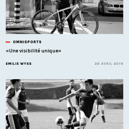
OMNISPORTS
«Une visibilité unique»
EMILIE WYSS
26 AVRIL 2019