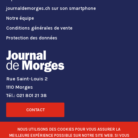
journaldemorges.ch sur son smartphone
Notre équipe
Conditions générales de vente
Protection des données
Rue Saint-Louis 2
1110 Morges
Tél.: 021 801 21 38
CONTACT
RÉSEAUX SOCIAUX
NOUS UTILISONS DES COOKIES POUR VOUS ASSURER LA
MEILLEURE EXPÉRIENCE POSSIBLE SUR NOTRE SITE WEB. SI VOUS