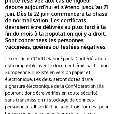
pilote réservée aux cas de rigueur
débute aujourd’hui et s’étend jusqu’au 21
juin. Dès le 22 juin commencera la phase
de normalisation. Les certificats
devraient être délivrés au plus tard à la
fin du mois à la population qui y a droit.
Sont concernées les personnes
vaccinées, guéries ou testées négatives.
Le certificat COVID élaboré par la Confédération
est compatible avec le document émis par l’Union
Européenne. Il existe en version papier et
électronique. Les deux seront dotés d’une
signature électronique de la Confédération ; ils
pourront donc être vérifiés en toute sécurité,
sans transmission ni stockage de données
personnelles. Il se décline sous trois formes : pour
les personnes vaccinées (deux doses, ou un