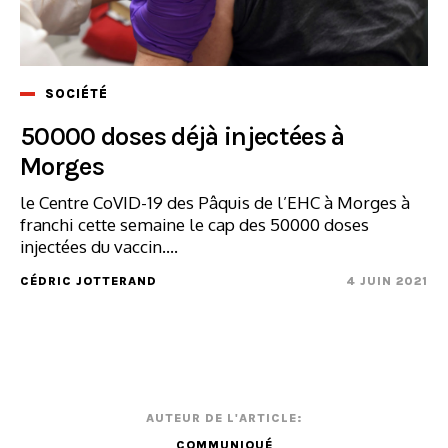
SOCIÉTÉ
50000 doses déjà injectées à
Morges
le Centre CoVID-19 des Pâquis de l’EHC à Morges à
franchi cette semaine le cap des 50000 doses
injectées du vaccin....
CÉDRIC JOTTERAND
4 JUIN 2021
AUTEUR DE L'ARTICLE:
COMMUNIQUÉ